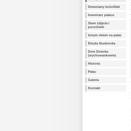
Drewniany kościółek
Inwentarz pałacu
Stare zdjęcia i
pocztówki
Innym okiem na palac
Etiuda Studencka
Dom Dziecka
(wychowankowie)
Historia
Pałac
Galeria
Kontakt