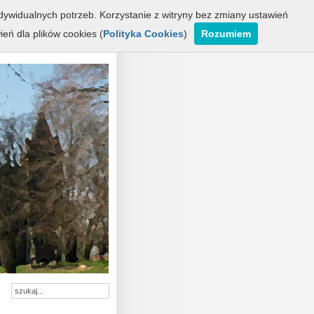
ywidualnych potrzeb. Korzystanie z witryny bez zmiany ustawień
ń dla plików cookies (
Polityka Cookies
)
Rozumiem
nnersmarcków