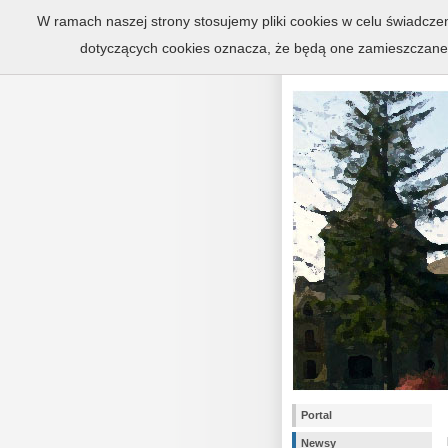
Zespół pałaco
W ramach naszej strony stosujemy pliki cookies w celu świadcz
dotyczących cookies oznacza, że będą one zamieszczane
Portal
Newsy