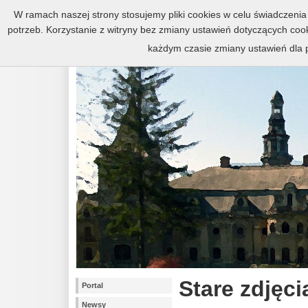
Zespół pałacowo-parkowy w Kr
W ramach naszej strony stosujemy pliki cookies w celu świadczen
potrzeb. Korzystanie z witryny bez zmiany ustawień dotyczących c
każdym czasie zmiany ustawień dla p
Stare zdjęci
Portal
Newsy