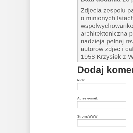
Zdjecia zespolu 
o minionych latach
wspolwychowankow
architektoniczna pr
nadzieja pelnej re
autorow zdjec i c
1958 Krzysiek z W
Dodaj kome
Nick:
Adres e-mail:
Strona WWW: