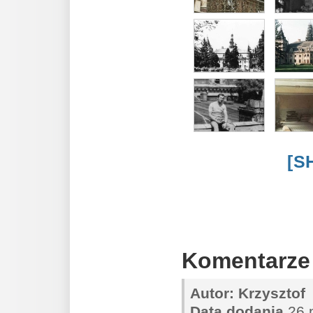
[S
Komentarze
Autor:
Krzysztof
Data dodania
26 p