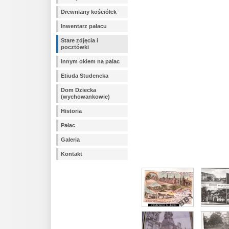
Drewniany kościółek
Inwentarz pałacu
Stare zdjęcia i
pocztówki
Innym okiem na palac
Etiuda Studencka
Dom Dziecka
(wychowankowie)
Historia
Pałac
Galeria
Kontakt