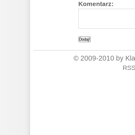
Komentarz:
© 2009-2010 by Kl
RS