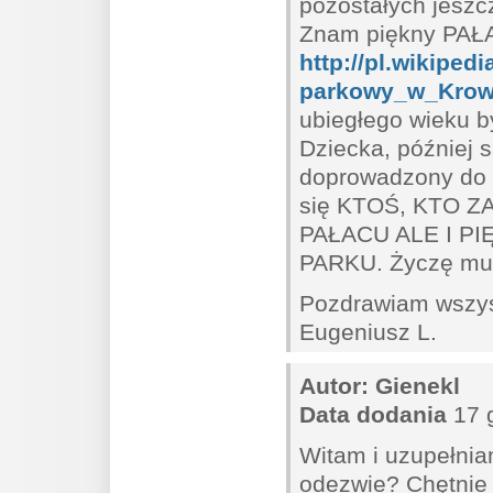
pozostałych jeszc
Znam piękny PAŁA
http://pl.wikip
parkowy_w_Krow
ubiegłego wieku b
Dziecka, później s
doprowadzony do s
się KTOŚ, KTO 
PAŁACU ALE I 
PARKU. Życzę mu
Pozdrawiam wszys
Eugeniusz L.
Autor:
Gienekl
Data dodania
17 g
Witam i uzupełnia
odezwie? Chętnie