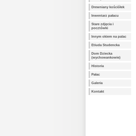
Drewniany kościółek
Inwentarz pałacu
Stare zdjęcia i
pocztówki
Innym okiem na palac
Etiuda Studencka
Dom Dziecka
(wychowankowie)
Historia
Pałac
Galeria
Kontakt