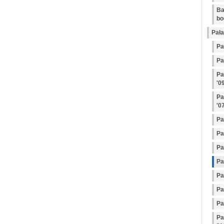
Ba
bo
Pała
Pa
Pa
Pa
'0
Pa
'0
Pa
Pa
Pa
Pa
Pa
Pa
Pa
Pa