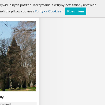
ywidualnych potrzeb. Korzystanie z witryny bez zmiany ustawień
ń dla plików cookies (
Polityka Cookies
)
Rozumiem
nnersmarcków
my:
inspired