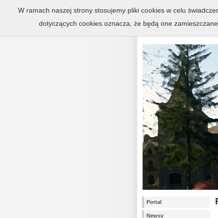
Zespół pałaco
W ramach naszej strony stosujemy pliki cookies w celu świadcz
dotyczących cookies oznacza, że będą one zamieszczane
Portal
Newsy