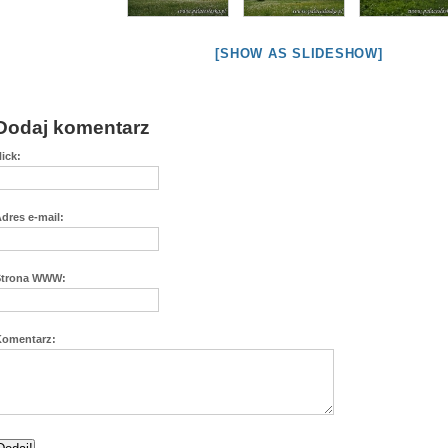
[SHOW AS SLIDESHOW]
Dodaj komentarz
ick:
dres e-mail:
Strona WWW:
Komentarz: