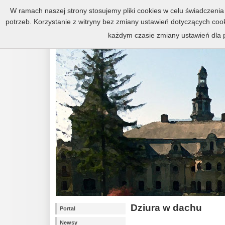
Zespół pałacowo-parkowy w Kr
W ramach naszej strony stosujemy pliki cookies w celu świadczen
potrzeb. Korzystanie z witryny bez zmiany ustawień dotyczących c
każdym czasie zmiany ustawień dla p
Dziura w dachu
Portal
Newsy