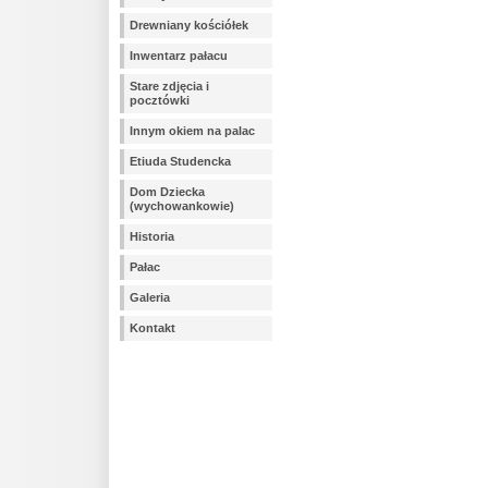
Drewniany kościółek
Inwentarz pałacu
Stare zdjęcia i
pocztówki
Innym okiem na palac
Etiuda Studencka
Dom Dziecka
(wychowankowie)
Historia
Pałac
Galeria
Kontakt