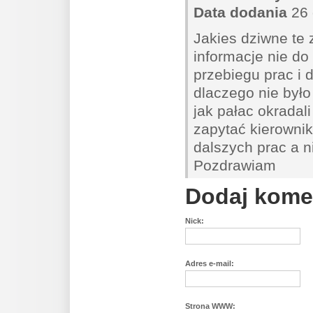
Data dodania
26 
Jakies dziwne te 
informacje nie do
przebiegu prac i 
dlaczego nie było
jak pałac okradal
zapytać kierownik
dalszych prac a n
Pozdrawiam
Dodaj kome
Nick:
Adres e-mail:
Strona WWW: