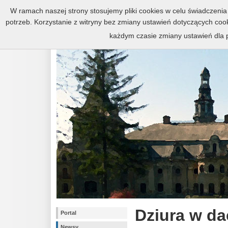
Zespół pałacowo-parkowy w Kr
W ramach naszej strony stosujemy pliki cookies w celu świadczen
potrzeb. Korzystanie z witryny bez zmiany ustawień dotyczących c
każdym czasie zmiany ustawień dla p
Dziura w d
Portal
Newsy