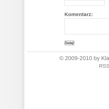
Komentarz:
© 2009-2010 by Kl
RS