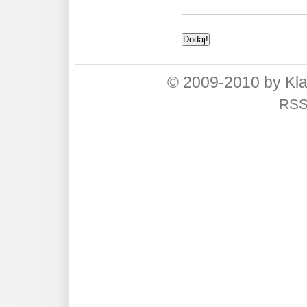
© 2009-2010 by Kl
RS