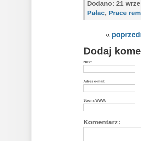
Dodano:
21 wrześ
Pałac
,
Prace re
«
poprzed
Dodaj kome
Nick:
Adres e-mail:
Strona WWW:
Komentarz: