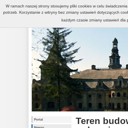
Zespół pałacowo-parkowy w Kr
W ramach naszej strony stosujemy pliki cookies w celu świadczen
potrzeb. Korzystanie z witryny bez zmiany ustawień dotyczących c
każdym czasie zmiany ustawień dla p
Teren budo
Portal
Newsy