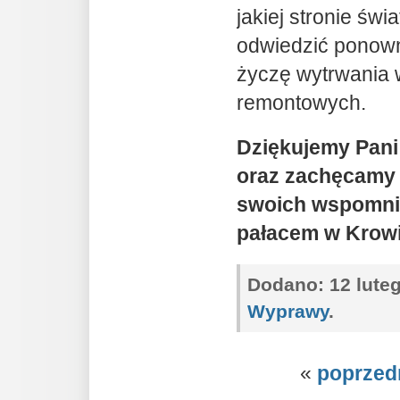
jakiej stronie świ
odwiedzić ponow
życzę wytrwania 
remontowych.
Dziękujemy Pani 
oraz zachęcamy 
swoich wspomni
pałacem w Krowi
Dodano:
12 luteg
Wyprawy
.
«
poprzed