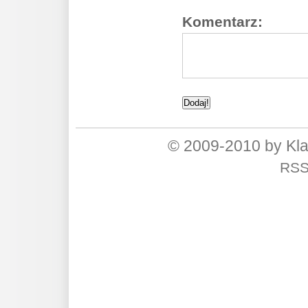
Komentarz:
© 2009-2010 by Kl
RS