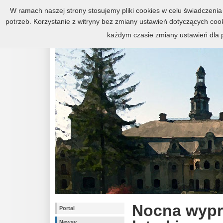
Zespół pałacowo-parkowy w Kr
W ramach naszej strony stosujemy pliki cookies w celu świadczen
potrzeb. Korzystanie z witryny bez zmiany ustawień dotyczących c
każdym czasie zmiany ustawień dla p
Nocna wypr
Portal
Newsy