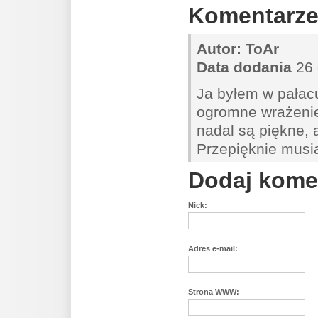
Komentarz
Autor:
ToAr
Data dodania
26 
Ja byłem w pałacu
ogromne wrażenie
nadal są piękne, 
Przepięknie musi
Dodaj kome
Nick:
Adres e-mail:
Strona WWW: