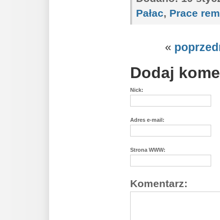
Pałac
,
Prace re
«
poprzed
Dodaj kome
Nick:
Adres e-mail:
Strona WWW:
Komentarz: