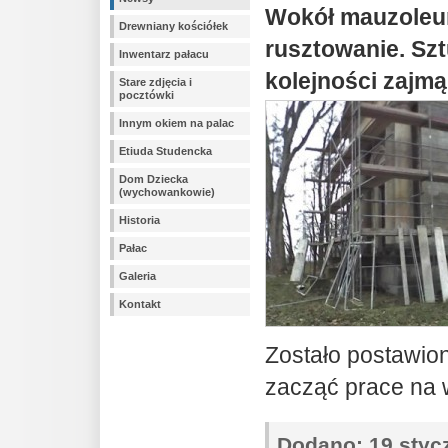
Wokół mauzoleu
Drewniany kościółek
rusztowanie. Szt
Inwentarz pałacu
kolejności zajmą
Stare zdjęcia i
pocztówki
Innym okiem na palac
Etiuda Studencka
Dom Dziecka
(wychowankowie)
Historia
Pałac
Galeria
Kontakt
Zostało postawio
zacząć prace na 
Dodano:
19 stycz