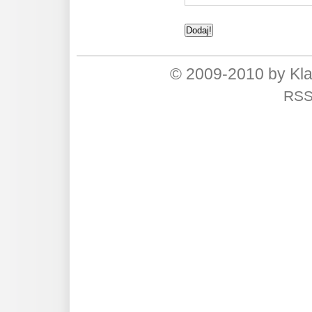
© 2009-2010 by Kl
RS