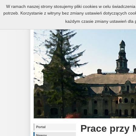
Zespół pałacowo-parkowy w Kr
W ramach naszej strony stosujemy pliki cookies w celu świadczen
potrzeb. Korzystanie z witryny bez zmiany ustawień dotyczących c
każdym czasie zmiany ustawień dla p
Prace przy
Portal
Newsy