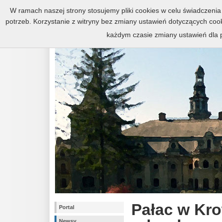
Zespół pałacowo-parkowy w Kr
W ramach naszej strony stosujemy pliki cookies w celu świadczen
potrzeb. Korzystanie z witryny bez zmiany ustawień dotyczących c
każdym czasie zmiany ustawień dla p
Pałac w Kr
Portal
Newsy