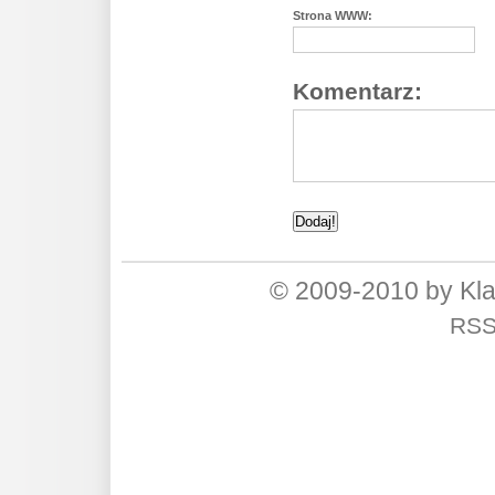
Strona WWW:
Komentarz:
© 2009-2010 by Kl
RS